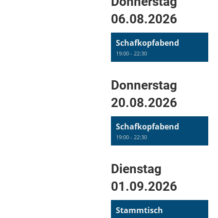
Donnerstag
06.08.2026
Schafkopfabend
19:00 - 22:30
Donnerstag
20.08.2026
Schafkopfabend
19:00 - 22:30
Dienstag
01.09.2026
Stammtisch