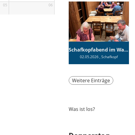
05
06
Schafkopfabend im Wagnerhaus
02.05.2026
, Schafkopf
Weitere Einträge
Was ist los?