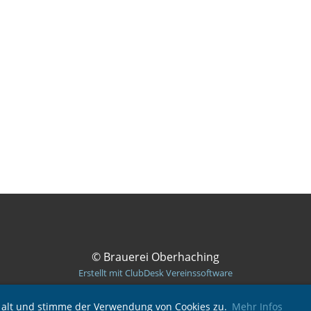
© Brauerei Oberhaching
Erstellt mit ClubDesk Vereinssoftware
e alt und stimme der Verwendung von Cookies zu.
Mehr Infos