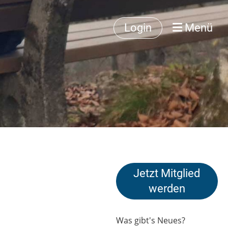
Login
Menü
Jetzt Mitglied
werden
Was gibt's Neues?