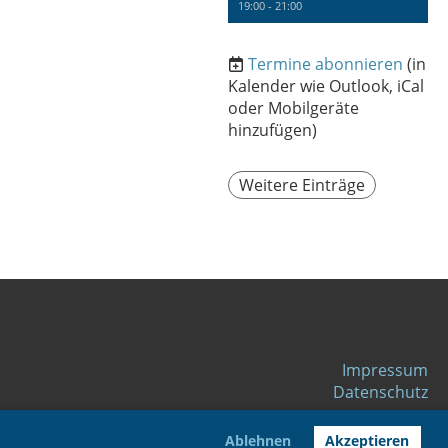
19:00 - 21:00
Termine abonnieren
(in
Kalender wie Outlook, iCal
oder Mobilgeräte
hinzufügen)
Weitere Einträge
Impressu
m
Datenschutz
Ablehnen
Akzeptieren