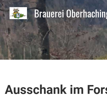
Brauerei Oberhachin
Ausschank im For